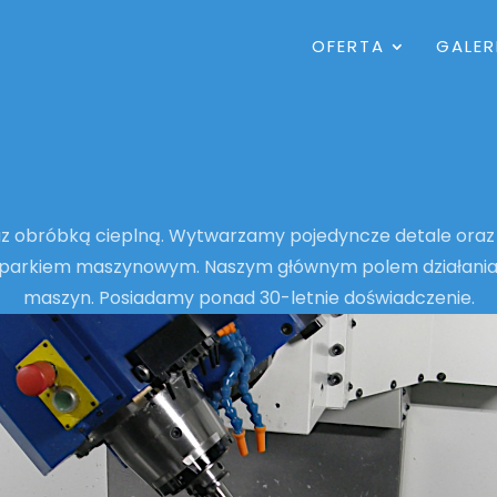
OFERTA
GALER
 obróbką cieplną. Wytwarzamy pojedyncze detale oraz k
arkiem maszynowym. Naszym głównym polem działania, 
maszyn. Posiadamy ponad 30-letnie doświadczenie.