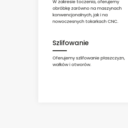
W zakresie toczenia, oferujemy
obróbkę zarówno na maszynach
konwencjonalnych, jak i na
nowoczesnych tokarkach CNC.
Szlifowanie
Oferujemy szlifowanie płaszczyzn,
wałków i otworów.