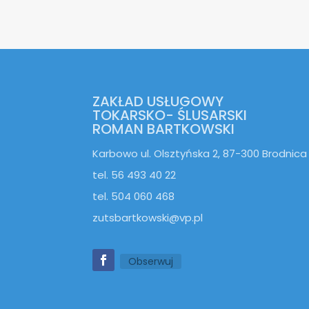
ZAKŁAD USŁUGOWY
TOKARSKO- ŚLUSARSKI
ROMAN BARTKOWSKI
Karbowo ul. Olsztyńska 2, 87-300 Brodnica
tel. 56 493 40 22
tel. 504 060 468
zutsbartkowski@vp.pl
Obserwuj