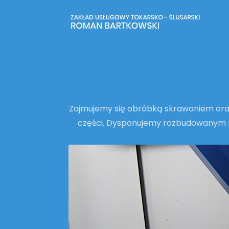
Zajmujemy się obróbką skrawaniem oraz
części. Dysponujemy rozbudowanym p