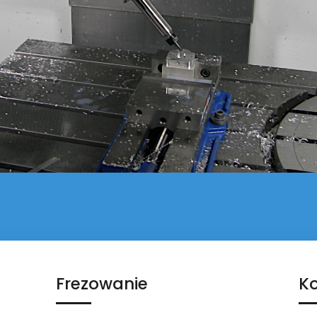
Frezowanie
Ko